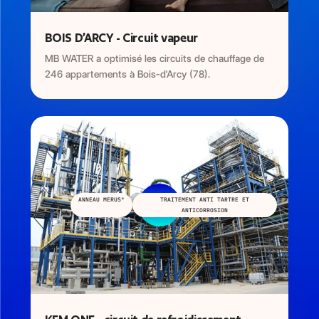
BOIS D’ARCY - Circuit vapeur
MB WATER a optimisé les circuits de chauffage de
246 appartements à Bois-d'Arcy (78).
ANNEAU MERUS®
TRAITEMENT ANTI TARTRE ET
ANTICORROSION