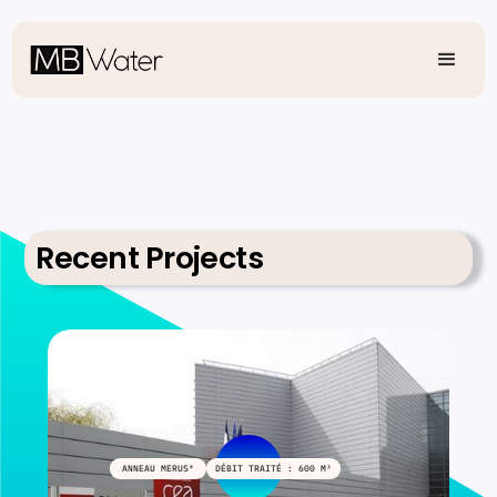
Recent Projects
ANNEAU MERUS®
DÉBIT TRAITÉ : 600 M³