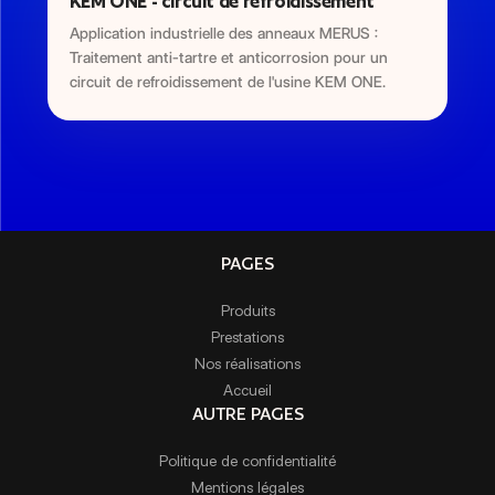
KEM ONE - circuit de refroidissement
Application industrielle des anneaux MERUS :
Traitement anti-tartre et anticorrosion pour un
circuit de refroidissement de l'usine KEM ONE.
PAGES
Produits
Prestations
Nos réalisations
Accueil
AUTRE PAGES
Politique de confidentialité
Mentions légales